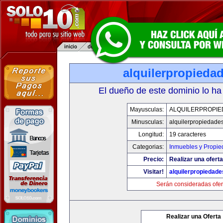
alquilerpropieda
El dueño de este dominio lo ha
Mayusculas:
ALQUILERPROPIE
Minusculas:
alquilerpropiedade
Longitud:
19 caracteres
Categorias:
Inmuebles y Propi
Precio:
Realizar una oferta
Visitar!
alquilerpropiedad
Serán consideradas ofer
Realizar una Oferta