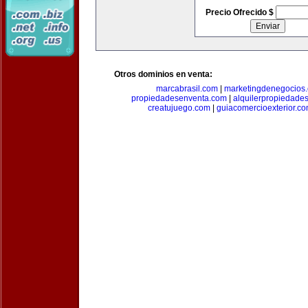
Precio Ofrecido $
Otros dominios en venta:
marcabrasil.com
|
marketingdenegocios
propiedadesenventa.com
|
alquilerpropiedade
creatujuego.com
|
guiacomercioexterior.c