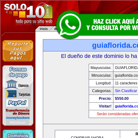
guiaflorida.
El dueño de este dominio lo ha
Mayusculas:
GUIAFLORID
Minusculas:
guiaflorida.c
Longitud:
11 caracteres
Categorias:
Sin Clasificar
Precio:
$550.00
Visitar!
guiaflorida.
Serán consideradas ofer
R