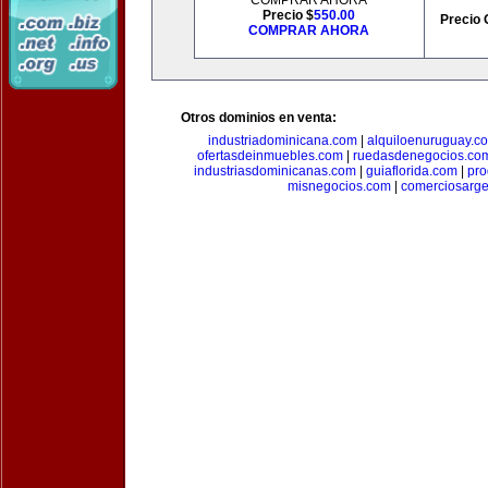
COMPRAR AHORA
Precio $
550.00
Precio 
COMPRAR AHORA
Otros dominios en venta:
industriadominicana.com
|
alquiloenuruguay.c
ofertasdeinmuebles.com
|
ruedasdenegocios.co
industriasdominicanas.com
|
guiaflorida.com
|
pro
misnegocios.com
|
comerciosarge