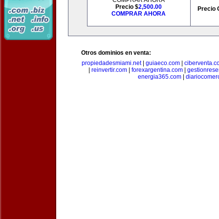
COMPRAR AHORA
Precio $
2,500.00
Precio 
COMPRAR AHORA
Otros dominios en venta:
propiedadesmiami.net
|
guiaeco.com
|
ciberventa.c
|
reinvertir.com
|
forexargentina.com
|
gestionres
energia365.com
|
diariocomer