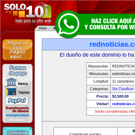
rednoticias.
El dueño de este dominio lo ha
Mayusculas:
REDNOTICIA
Minusculas:
rednoticias.c
Longitud:
11 caracteres
Categorias:
Sin Clasificar
Precio:
$2,500.00
Visitar!
rednoticias.
Serán consideradas ofer
R