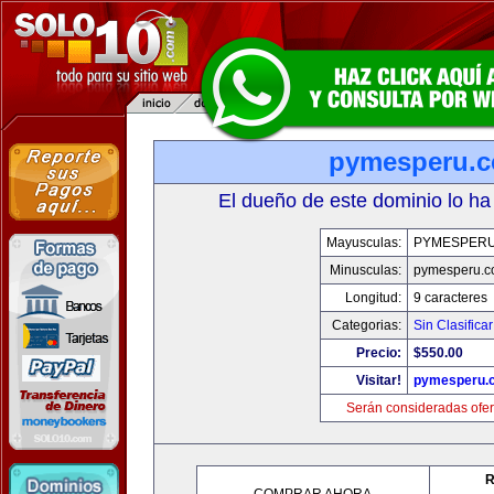
pymesperu.
El dueño de este dominio lo ha
Mayusculas:
PYMESPER
Minusculas:
pymesperu.
Longitud:
9 caracteres
Categorias:
Sin Clasificar
Precio:
$550.00
Visitar!
pymesperu.
Serán consideradas ofer
R