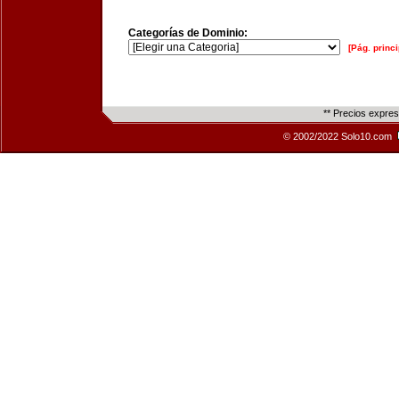
Categorías de Dominio:
[Pág. princi
** Precios expre
© 2002/2022 Solo10.com