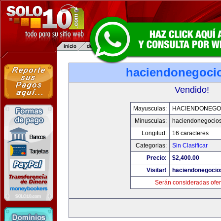
haciendonegoci
Vendido!
Mayusculas:
HACIENDONEGO
Minusculas:
haciendonegocio
Longitud:
16 caracteres
Categorias:
Sin Clasificar
Precio:
$2,400.00
Visitar!
haciendonegocio
Serán consideradas ofer