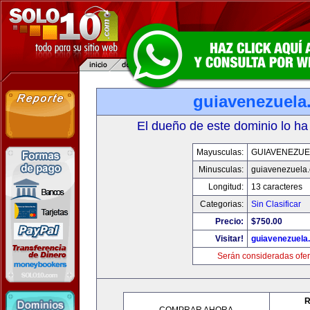
guiavenezuela
El dueño de este dominio lo ha
Mayusculas:
GUIAVENEZUE
Minusculas:
guiavenezuela
Longitud:
13 caracteres
Categorias:
Sin Clasificar
Precio:
$750.00
Visitar!
guiavenezuela
Serán consideradas ofer
R