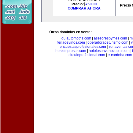
COMPRAR AHORA
Precio $
750.00
Precio 
COMPRAR AHORA
Otros dominios en venta:
guiautomotriz.com
|
asesorespymes.com
|
m
feriadevinos.com
|
operadoradeturismo.com
|
v
encuestasprofesionales.com
|
zonaventas.c
hostempresas.com
|
hotelesenvenezuela.com
|
circuloprofesional.com
|
e-cordoba.com