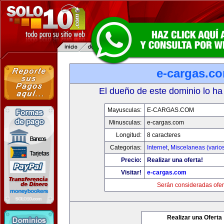
e-cargas.c
El dueño de este dominio lo ha
Mayusculas:
E-CARGAS.COM
Minusculas:
e-cargas.com
Longitud:
8 caracteres
Categorias:
Internet
,
Miscelaneas (vario
Precio:
Realizar una oferta!
Visitar!
e-cargas.com
Serán consideradas ofer
Realizar una Oferta