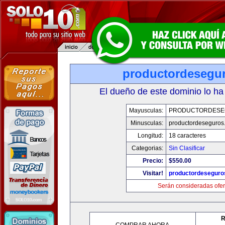
productordesegu
El dueño de este dominio lo ha
Mayusculas:
PRODUCTORDESE
Minusculas:
productordeseguros
Longitud:
18 caracteres
Categorias:
Sin Clasificar
Precio:
$550.00
Visitar!
productordeseguro
Serán consideradas ofer
R