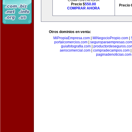
COMPRAR AHORA
Precio $
550.00
Precio 
COMPRAR AHORA
Otros dominios en venta:
MiPropiaEmpresa.com
|
MiNegocioPropio.com
|
portalcomercios.com
|
seguroparaempresas.co
guiafotografia.com
|
productordeseguros.co
aerocomercial.com
|
compradecampos.com
paginadenoticias.com