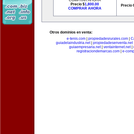
COMPRAR AHORA
Precio $
1,800.00
Precio 
COMPRAR AHORA
Otros dominios en venta:
e-tenis.com
|
propiedadesrurales.com
|
C
guiadelaindustria.net
|
propiedadesenventa.net
guiaempresaria.net
|
ventainternet.net
|
registraciondemarcas.com
|
e-comp