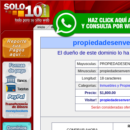
propiedadesenve
El dueño de este dominio lo ha
Mayusculas:
PROPIEDADESEN
Minusculas:
propiedadesenvent
Longitud:
18 caracteres
Categorias:
Inmuebles y Propi
Precio:
$1,800.00
Visitar!
propiedadesenven
Serán consideradas ofer
R