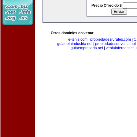
Precio Ofrecido $
Otros dominios en venta:
e-tenis.com
|
propiedadesrurales.com
|
C
guiadelaindustria.net
|
propiedadesenventa.net
guiaempresaria.net
|
ventainternet.net
|