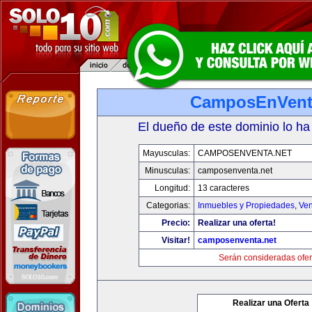
CamposEnVent
El dueño de este dominio lo ha
Mayusculas:
CAMPOSENVENTA.NET
Minusculas:
camposenventa.net
Longitud:
13 caracteres
Categorias:
Inmuebles y Propiedades
,
Ven
Precio:
Realizar una oferta!
Visitar!
camposenventa.net
Serán consideradas ofer
Realizar una Oferta