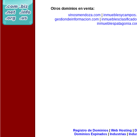
Otros dominios en venta:
vinosmendoza.com
|
inmueblesycampos
gestiondeinformacion.com
|
inmueblesclasificad
inmueblespatagonia.c
Registro de Dominios
|
Web Hosting
|
D
Dominios Expirados
|
Industrias
|
Indu