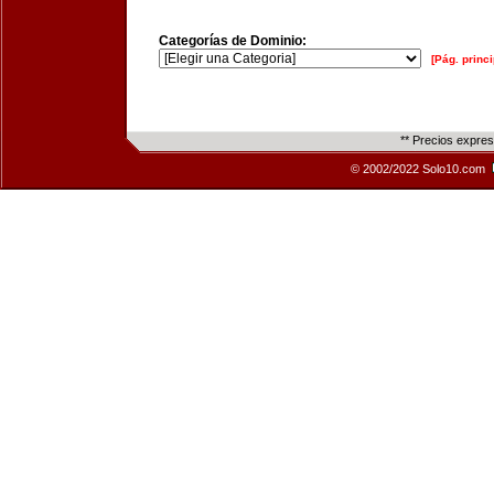
Categorías de Dominio:
[Pág. princi
** Precios expre
© 2002/2022 Solo10.com