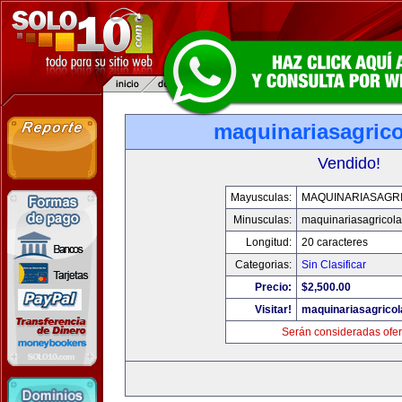
maquinariasagric
Vendido!
Mayusculas:
MAQUINARIASAGR
Minusculas:
maquinariasagricol
Longitud:
20 caracteres
Categorias:
Sin Clasificar
Precio:
$2,500.00
Visitar!
maquinariasagrico
Serán consideradas ofer