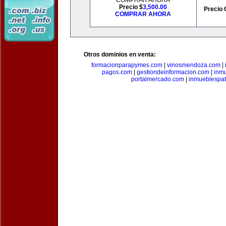
COMPRAR AHORA
Precio $
3,500.00
Precio 
COMPRAR AHORA
Otros dominios en venta:
formacionparapymes.com
|
vinosmendoza.com
|
pagos.com
|
gestiondeinformacion.com
|
inmu
portalmercado.com
|
inmueblespa