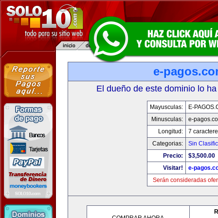
e-pagos.c
El dueño de este dominio lo ha
Mayusculas:
E-PAGOS.
Minusculas:
e-pagos.c
Longitud:
7 caractere
Categorias:
Sin Clasifi
Precio:
$3,500.00
Visitar!
e-pagos.c
Serán consideradas ofer
R