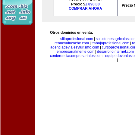
COMPRAR AHORA
Precio $
2,890.00
Precio 
COMPRAR AHORA
Otros dominios en venta:
sitioprofesional.com
|
solucionesagricolas.co
renuevatucoche.com
|
trabajoprofesional.com
|
r
agenciadeviajesyturismo.com
|
cursoprofesional.c
empresarialmente.com
|
desarrollointernet.com
conferenciasempresariales.com
|
equipodeventas.
|