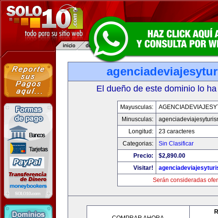
agenciadeviajesytu
El dueño de este dominio lo ha
Mayusculas:
AGENCIADEVIAJESY
Minusculas:
agenciadeviajesyturi
Longitud:
23 caracteres
Categorias:
Sin Clasificar
Precio:
$2,890.00
Visitar!
agenciadeviajesytur
Serán consideradas ofer
R