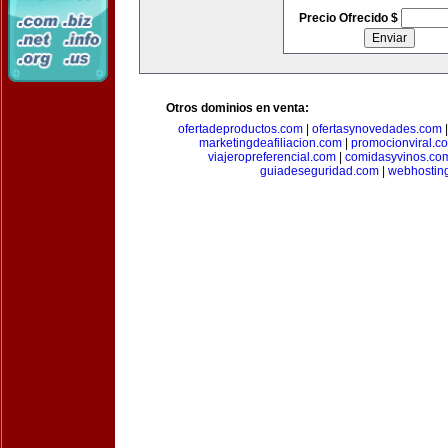
Precio Ofrecido $
Otros dominios en venta:
ofertadeproductos.com
|
ofertasynovedades.com
marketingdeafiliacion.com
|
promocionviral.c
viajeropreferencial.com
|
comidasyvinos.co
guiadeseguridad.com
|
webhostin