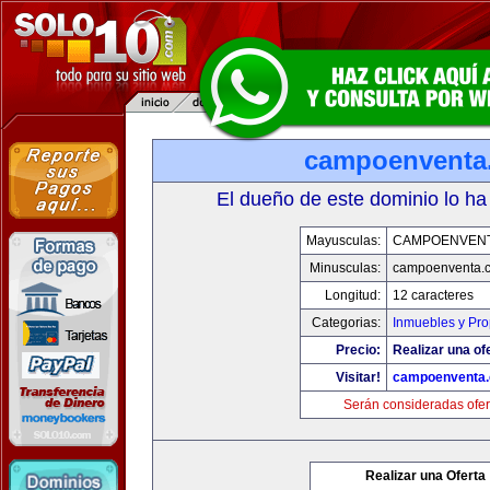
campoenventa
El dueño de este dominio lo ha
Mayusculas:
CAMPOENVEN
Minusculas:
campoenventa.
Longitud:
12 caracteres
Categorias:
Inmuebles y Pr
Precio:
Realizar una of
Visitar!
campoenventa
Serán consideradas ofer
Realizar una Oferta