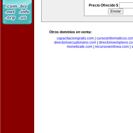
Precio Ofrecido $
Otros dominios en venta:
capacitaciongratis.com
|
cursosinformaticos.co
directorioecuatoriano.com
|
directorioempleos.c
monetizate.com
|
recursosenlinea.com
|