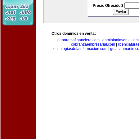
Precio Ofrecido $
Otros dominios en venta:
panoramafinanciero.com
|
dominioalaventa.com
cobranzaempresarial.com
|
licenciatura
tecnologiasdelainformacion.com
|
guiasanmartin.c