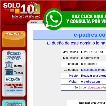
e-padres.c
El dueño de este dominio lo ha
Mayusculas:
E-PADRES.COM
Minusculas:
e-padres.com
Longitud:
8 caracteres
Categorias:
Miscelaneas (vario
Precio:
Realizar una ofert
Visitar!
e-padres.com
Serán consideradas ofer
Realizar una Oferta