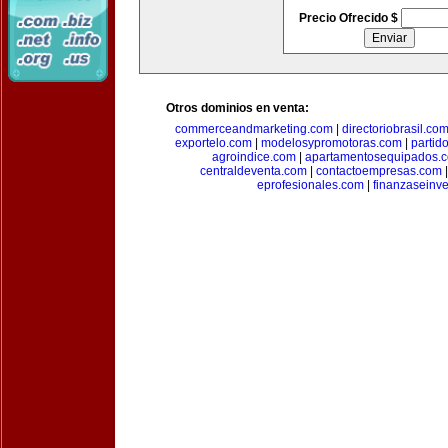
Precio Ofrecido $
Otros dominios en venta:
commerceandmarketing.com
|
directoriobrasil.co
exportelo.com
|
modelosypromotoras.com
|
partid
agroindice.com
|
apartamentosequipados.
centraldeventa.com
|
contactoempresas.com
eprofesionales.com
|
finanzaseinv