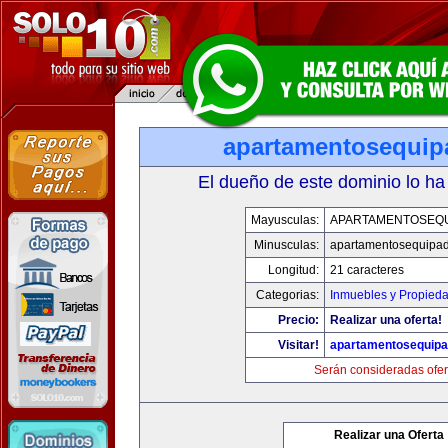
apartamentosequi
El dueño de este dominio lo ha
Mayusculas:
APARTAMENTOSEQ
Minusculas:
apartamentosequipa
Longitud:
21 caracteres
Categorias:
Inmuebles y Propied
Precio:
Realizar una oferta!
Visitar!
apartamentosequip
Serán consideradas ofer
Realizar una Oferta