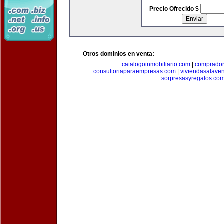
Precio Ofrecido $
Otros dominios en venta:
catalogoinmobiliario.com
|
comprador
consultoriaparaempresas.com
|
viviendasalave
sorpresasyregalos.co