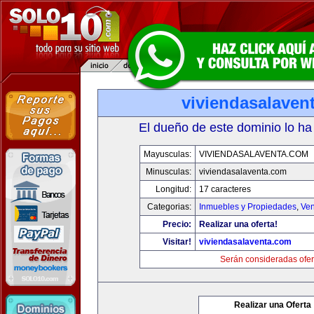
viviendasalaven
El dueño de este dominio lo ha
Mayusculas:
VIVIENDASALAVENTA.COM
Minusculas:
viviendasalaventa.com
Longitud:
17 caracteres
Categorias:
Inmuebles y Propiedades
,
Ven
Precio:
Realizar una oferta!
Visitar!
viviendasalaventa.com
Serán consideradas ofer
Realizar una Oferta