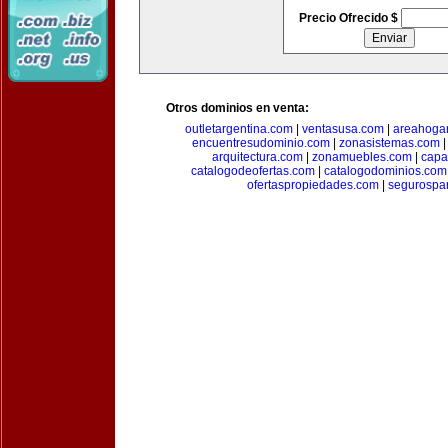
Precio Ofrecido $
Otros dominios en venta:
outletargentina.com
|
ventasusa.com
|
areahoga
encuentresudominio.com
|
zonasistemas.com
arquitectura.com
|
zonamuebles.com
|
capa
catalogodeofertas.com
|
catalogodominios.com
ofertaspropiedades.com
|
segurospar