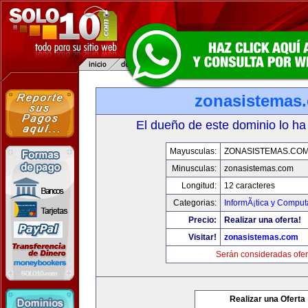
zonasistemas
El dueño de este dominio lo ha
Mayusculas:
ZONASISTEMAS.CO
Minusculas:
zonasistemas.com
Longitud:
12 caracteres
Categorias:
InformÃ¡tica y Comput
Precio:
Realizar una oferta!
Visitar!
zonasistemas.com
Serán consideradas ofer
Realizar una Oferta