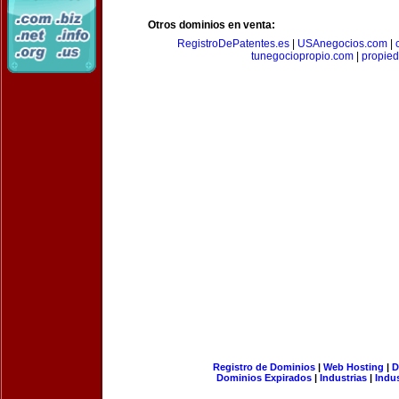
Otros dominios en venta:
RegistroDePatentes.es
|
USAnegocios.com
|
tunegociopropio.com
|
propied
Registro de Dominios
|
Web Hosting
|
D
Dominios Expirados
|
Industrias
|
Indu