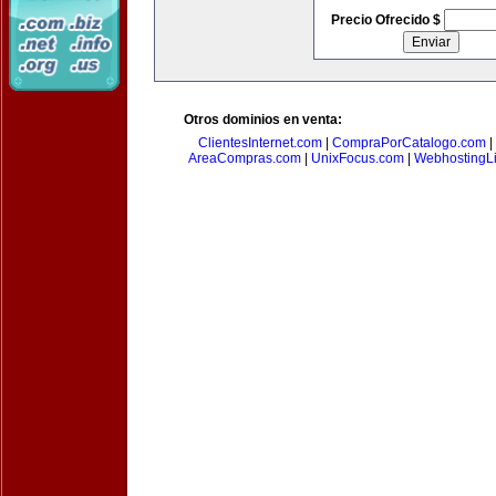
Precio Ofrecido $
Otros dominios en venta:
ClientesInternet.com
|
CompraPorCatalogo.com
|
AreaCompras.com
|
UnixFocus.com
|
WebhostingL