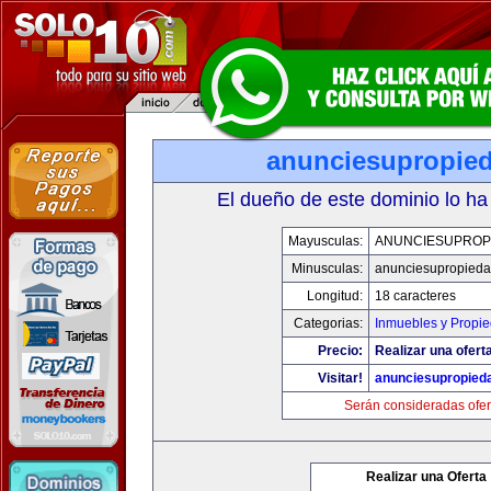
anunciesupropie
El dueño de este dominio lo ha
Mayusculas:
ANUNCIESUPROP
Minusculas:
anunciesupropied
Longitud:
18 caracteres
Categorias:
Inmuebles y Propi
Precio:
Realizar una oferta
Visitar!
anunciesupropied
Serán consideradas ofer
Realizar una Oferta