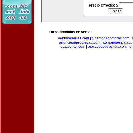
Precio Ofrecido $
Otros dominios en venta:
ventadetierras.com
|
turismodecompras.com
|
anunciesupropiedad.com
|
comprasenparagu
datacenter.com
|
ejecutivosdeventas.com
|
e