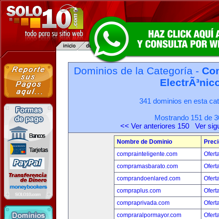
Dominios de la Categoría -
Co
ElectrÃ³nic
341 dominios en esta cat
Mostrando 151 de 3
<< Ver anteriores 150
Ver sig
Nombre de Dominio
Preci
comprainteligente.com
Ofert
compramasbarato.com
Ofert
comprandoenlared.com
Ofert
compraplus.com
Ofert
compraprivada.com
Ofert
compraralpormayor.com
Ofert