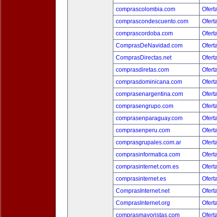
comprascolombia.com
Ofert
comprascondescuento.com
Ofert
comprascordoba.com
Ofert
ComprasDeNavidad.com
Ofert
ComprasDirectas.net
Ofert
comprasdiretas.com
Ofert
comprasdominicana.com
Ofert
comprasenargentina.com
Ofert
comprasengrupo.com
Ofert
comprasenparaguay.com
Ofert
comprasenperu.com
Ofert
comprasgrupales.com.ar
Ofert
comprasinformatica.com
Ofert
comprasinternet.com.es
Ofert
comprasinternet.es
Ofert
ComprasInternet.net
Ofert
ComprasInternet.org
Ofert
comprasmayoristas.com
Ofert