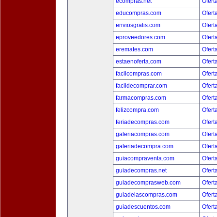
ecompras.net
Ofert
educompras.com
Ofert
enviosgratis.com
Ofert
eproveedores.com
Ofert
eremates.com
Ofert
estaenoferta.com
Ofert
facilcompras.com
Ofert
facildecomprar.com
Ofert
farmacompras.com
Ofert
felizcompra.com
Ofert
feriadecompras.com
Ofert
galeriacompras.com
Ofert
galeriadecompra.com
Ofert
guiacompraventa.com
Ofert
guiadecompras.net
Ofert
guiadecomprasweb.com
Ofert
guiadelascompras.com
Ofert
guiadescuentos.com
Ofert