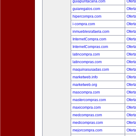
guiapuntacana.com
Ofert
guiaregalos.com
Ofert
hipercompra.com
Ofert
i-compra.com
Ofert
inmueblesrafaela.com
Ofert
InternetCompra.com
Ofert
InternetCompras.com
Ofert
latincompra.com
Ofert
latincompras.com
Ofert
maquinasusadas.com
Ofert
marketweb.info
Ofert
marketweb.org
Ofert
mascompra.com
Ofert
mastercompras.com
Ofert
maxicompra.com
Ofert
medcompras.com
Ofert
medicompras.com
Ofert
mejorcompra.com
Ofert