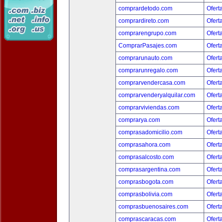
comprardetodo.com
Ofert
comprardireto.com
Ofert
comprarengrupo.com
Ofert
ComprarPasajes.com
Ofert
comprarunauto.com
Ofert
comprarunregalo.com
Ofert
comprarvendercasa.com
Ofert
comprarvenderyalquilar.com
Ofert
comprarviviendas.com
Ofert
comprarya.com
Ofert
comprasadomicilio.com
Ofert
comprasahora.com
Ofert
comprasalcosto.com
Ofert
comprasargentina.com
Ofert
comprasbogota.com
Ofert
comprasbolivia.com
Ofert
comprasbuenosaires.com
Ofert
comprascaracas.com
Ofert