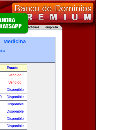
 -
Medicina
ría.
Estado
0
Vendido!
!
Vendido!
!
Disponible
00
Disponible
!
Disponible
0
Disponible
!
Disponible
!
Disponible