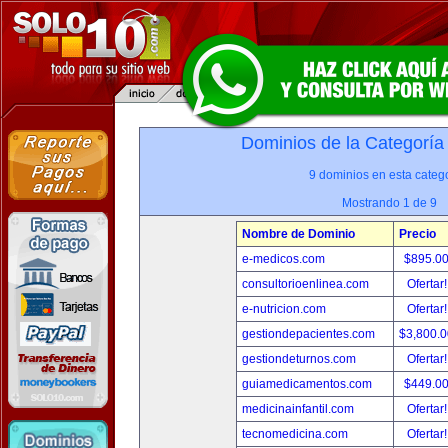
Dominios de la Categoría
9 dominios en esta catego
Mostrando 1 de 9
Nombre de Dominio
Precio
e-medicos.com
$895.0
consultorioenlinea.com
Ofertar
e-nutricion.com
Ofertar
gestiondepacientes.com
$3,800.
gestiondeturnos.com
Ofertar
guiamedicamentos.com
$449.0
medicinainfantil.com
Ofertar
tecnomedicina.com
Ofertar