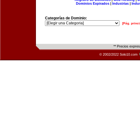
Dominios Expirados
|
Industrias
|
Indu
Categorías de Dominio:
[Pág. princi
** Precios expre
© 2002/2022 Solo10.com