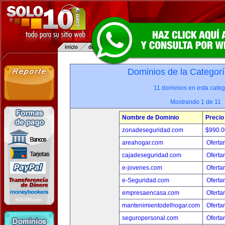
Dominios de la Categorí
11 dominios en esta categ
Mostrando 1 de 11
Nombre de Dominio
Precio
zonadeseguridad.com
$990.
areahogar.com
Oferta
cajadeseguridad.com
Oferta
e-jovenes.com
Oferta
e-Seguridad.com
Oferta
empresaencasa.com
Oferta
mantenimientodelhogar.com
Oferta
seguropersonal.com
Oferta