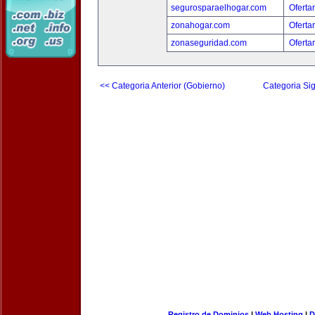
segurosparaelhogar.com
Oferta
zonahogar.com
Oferta
zonaseguridad.com
Oferta
<< Categoria Anterior (Gobierno)
Categoria Sig
Registro de Dominios
|
Web Hosting
|
D